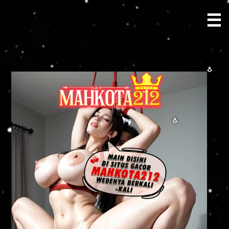
☰
🐧
🐧