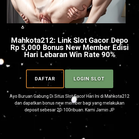
Mahkota212: Link Slot Gacor Depo
🐧
Rp 5,000 Bonus New Member Edisi
Hari Lebaran Win Rate 90%
DAFTAR
LOGIN SLOT
Ayo Buruan Gabung Di Situs Slot Gacor Hari Ini di Mahkota212
dan dapatkan bonus new member bagi yang melakukan
deposit sebesar 20-100ribuan. Kami Jamin JP